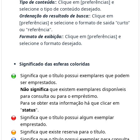
Tipo de conteúdo:
: Clique em [preferências] e
selecione o tipo de conteúdo desejado.
Ordenação do resultado de busca:
: Clique em
[preferências] e selecione o formato de saida "curto"
ou "referência".
Formato de exibição:
: Clique em [preferências] e
selecione o formato desejado.
Significado das esferas coloridas
Significa que o título possui exemplares que podem
ser emprestados.
Não significa
que existem exemplares disponíveis
para consulta ou para o empréstimo.
Para se obter esta informação há que clicar em
"
status
".
Significa que o título possui algum exemplar
emprestado.
Significa que existe reserva para o título.
Significa que o título possui exemplar para consulta